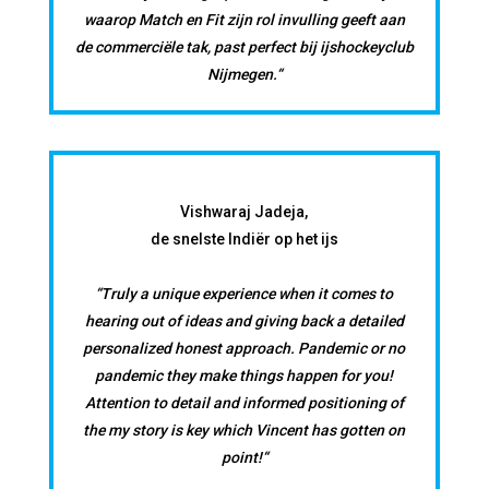
waarop Match en Fit zijn rol invulling geeft aan
de commerciële tak, past perfect bij ijshockeyclub
Nijmegen.“
Vishwaraj Jadeja,
de snelste Indiër op het ijs
“Truly a unique experience when it comes to
hearing out of ideas and giving back a detailed
personalized honest approach. Pandemic or no
pandemic they make things happen for you!
Attention to detail and informed positioning of
the my story is key which Vincent has gotten on
point!“