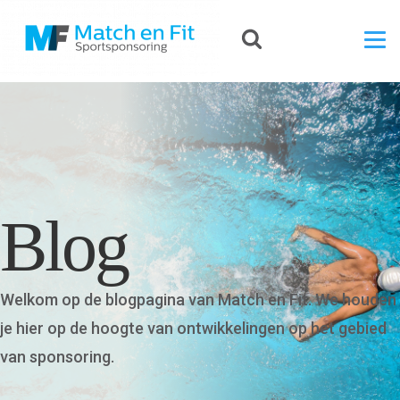
Blog
Welkom op de blogpagina van Match en Fit. We houden
je hier op de hoogte van ontwikkelingen op het gebied
van sponsoring.