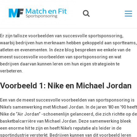
Er zijn talloze voorbeelden van succesvolle sportsponsoring,
waarbij bedrijven hun merknaam hebben gekoppeld aan sportteams,
atleten en evenementen. In deze blog bespreken we enkele van de
meest succesvolle voorbeelden van sportsponsoring en wat
bedrijven daarvan kunnen leren om hun eigen strategieën te
verbeteren.
Voorbeeld 1: Nike en Michael Jordan
Een van de meest succesvolle voorbeelden van sportsponsoring is
Nike’s samenwerking met Michael Jordan. In de jaren ’80 en ’90 heeft
Nike de “Air Jordan” -schoenenlijn gelanceerd, die zich richtte op de
basketbalcarrière van Michael Jordan. Deze samenwerking bleek
een enorme hit te zijn en heeft Nike’s reputatie als leider in de
sportindustrie versterkt. Bedrijven kunnen van dit voorbeeld leren