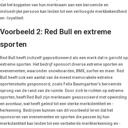
dat het koppelen van hun merknaam aan een beroemde en
invloedrijke persoon kan leiden tot een verhoogde merkbekendheid
en -loyaliteit.
Voorbeeld 2: Red Bull en extreme
sporten
Red Bull heeft zichzelf gepositioneerd als een merk dat is gericht op
extreme sporten. Het bedrijf sponsort diverse extreme sporten en
evenementen, waaronder snowboarden, BMX, surfen en meer. Red
Bull heeft ook een aantal van de meest memorabele extreme
sportenstunts gesponsord, zoals Felix Baumgartner’s beroemde
sprong van de rand van de ruimte. Door zich te richten op extreme
sporten, heeft Red Bull zijn merknaam geassocieerd met opwinding
en avontuur, wat heeft geleid tot een sterke merkidentiteit en -
herkenning. Bedrijven kunnen van dit voorbeeld leren dat het
sponsoren van evenementen en sporten die passen bij hun
merkidentiteit kan leiden tot een verbeterde merkherkenning en -