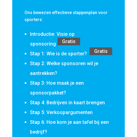
Ons bewezen effectieve stappenplan voor
sporters:
Introductie: Visie op
Gratis
sponsoring
Gratis
Stap 1: Wie is de sporter?
Stap 2: Welke sponsoren wil je
aantrekken?
Stap 3: Hoe maak je een
sponsorpakket?
Stap 4: Bedrijven in kaart brengen
Stap 5: Verkoopargumenten
Stap 6: Hoe kom je aan tafel bij een
bedrijf?