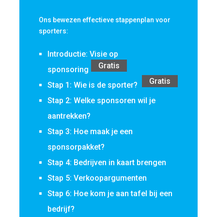
Ons bewezen effectieve stappenplan voor
sporters:
Introductie: Visie op
Gratis
sponsoring
Gratis
Stap 1: Wie is de sporter?
Stap 2: Welke sponsoren wil je
aantrekken?
Stap 3: Hoe maak je een
sponsorpakket?
Stap 4: Bedrijven in kaart brengen
Stap 5: Verkoopargumenten
Stap 6: Hoe kom je aan tafel bij een
bedrijf?