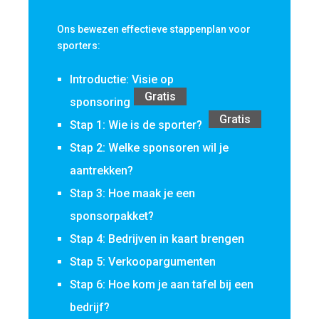
Ons bewezen effectieve stappenplan voor
sporters:
Introductie: Visie op
Gratis
sponsoring
Gratis
Stap 1: Wie is de sporter?
Stap 2: Welke sponsoren wil je
aantrekken?
Stap 3: Hoe maak je een
sponsorpakket?
Stap 4: Bedrijven in kaart brengen
Stap 5: Verkoopargumenten
Stap 6: Hoe kom je aan tafel bij een
bedrijf?