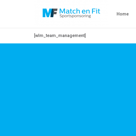
Home
[wlm_team_management]