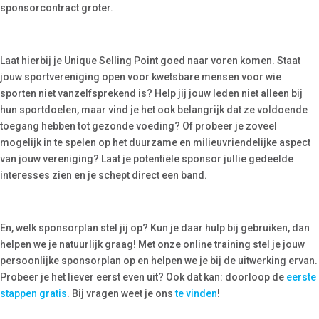
sponsorcontract groter.
Laat hierbij je Unique Selling Point goed naar voren komen. Staat
jouw sportvereniging open voor kwetsbare mensen voor wie
sporten niet vanzelfsprekend is? Help jij jouw leden niet alleen bij
hun sportdoelen, maar vind je het ook belangrijk dat ze voldoende
toegang hebben tot gezonde voeding? Of probeer je zoveel
mogelijk in te spelen op het duurzame en milieuvriendelijke aspect
van jouw vereniging? Laat je potentiële sponsor jullie gedeelde
interesses zien en je schept direct een band.
En, welk sponsorplan stel jij op? Kun je daar hulp bij gebruiken, dan
helpen we je natuurlijk graag! Met onze online training stel je jouw
persoonlijke sponsorplan op en helpen we je bij de uitwerking ervan.
Probeer je het liever eerst even uit? Ook dat kan: doorloop de
eerste
stappen gratis
. Bij vragen weet je ons
te vinden
!