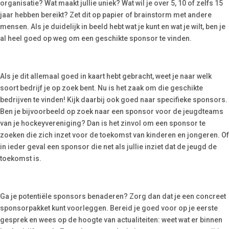
organisatie? Wat maakt jullie uniek? Wat wil je over 5, 10 of zelfs 15
jaar hebben bereikt? Zet dit op papier of brainstorm met andere
mensen. Als je duidelijk in beeld hebt wat je kunt en wat je wilt, ben je
al heel goed op weg om een geschikte sponsor te vinden.
Als je dit allemaal goed in kaart hebt gebracht, weet je naar welk
soort bedrijf je op zoek bent. Nu is het zaak om die geschikte
bedrijven te vinden! Kijk daarbij ook goed naar specifieke sponsors.
Ben je bijvoorbeeld op zoek naar een sponsor voor de jeugdteams
van je hockeyvereniging? Dan is het zinvol om een sponsor te
zoeken die zich inzet voor de toekomst van kinderen en jongeren. Of
in ieder geval een sponsor die net als jullie inziet dat de jeugd de
toekomst is.
Ga je potentiële sponsors benaderen? Zorg dan dat je een concreet
sponsorpakket kunt voorleggen. Bereid je goed voor op je eerste
gesprek en wees op de hoogte van actualiteiten: weet wat er binnen