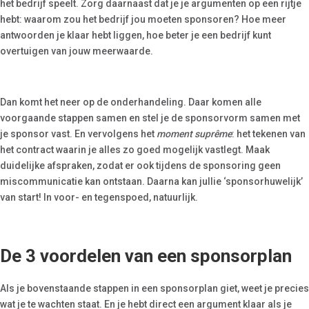
het bedrijf speelt. Zorg daarnaast dat je je argumenten op een rijtje
hebt: waarom zou het bedrijf jou moeten sponsoren? Hoe meer
antwoorden je klaar hebt liggen, hoe beter je een bedrijf kunt
overtuigen van jouw meerwaarde.
Dan komt het neer op de onderhandeling. Daar komen alle
voorgaande stappen samen en stel je de sponsorvorm samen met
je sponsor vast. En vervolgens het
moment suprême
: het tekenen van
het contract waarin je alles zo goed mogelijk vastlegt. Maak
duidelijke afspraken, zodat er ook tijdens de sponsoring geen
miscommunicatie kan ontstaan. Daarna kan jullie ‘sponsorhuwelijk’
van start! In voor- en tegenspoed, natuurlijk.
De 3 voordelen van een sponsorplan
Als je bovenstaande stappen in een sponsorplan giet, weet je precies
wat je te wachten staat. En je hebt direct een argument klaar als je