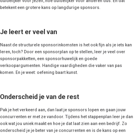
duidelijker voor jezelf, hoe duidelijker voor anderen dus. En dat
betekent een grotere kans op langdurige sponsors.
Je leert er veel van
Naast de structurele sponsorinkomsten is het ook fijn als je iets kan
leren, toch? Door een sponsorplan op te stellen, leer je veel over
sponsorpakketten, een sponsorhuwelijk en goede
verkoopargumenten. Handige vaardigheden die vaker van pas
komen. En je weet: oefening baart kunst.
Onderscheid je van de rest
Pak je het verkeerd aan, dan laat je sponsors lopen en gaan jouw
concurrenten er met ze vandoor. Tijdens het stappenplan leer je dan
ook wat jou uniek maakt en hoe je dat laat zien aan een bedrijf. Zo
onderscheid je je beter van je concurrenten en is de kans op een