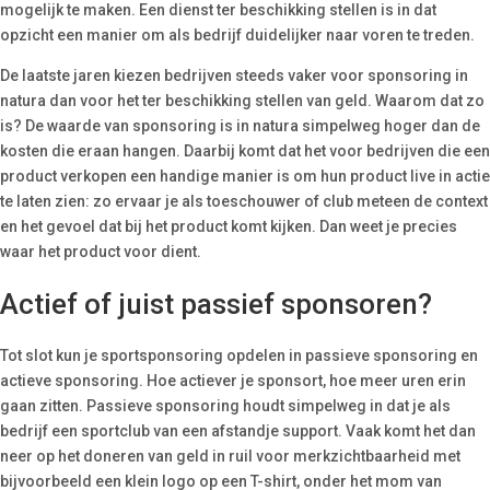
mogelijk te maken. Een dienst ter beschikking stellen is in dat
opzicht een manier om als bedrijf duidelijker naar voren te treden.
De laatste jaren kiezen bedrijven steeds vaker voor sponsoring in
natura dan voor het ter beschikking stellen van geld. Waarom dat zo
is? De waarde van sponsoring is in natura simpelweg hoger dan de
kosten die eraan hangen. Daarbij komt dat het voor bedrijven die een
product verkopen een handige manier is om hun product live in actie
te laten zien: zo ervaar je als toeschouwer of club meteen de context
en het gevoel dat bij het product komt kijken. Dan weet je precies
waar het product voor dient.
Actief of juist passief sponsoren?
Tot slot kun je sportsponsoring opdelen in passieve sponsoring en
actieve sponsoring. Hoe actiever je sponsort, hoe meer uren erin
gaan zitten. Passieve sponsoring houdt simpelweg in dat je als
bedrijf een sportclub van een afstandje support. Vaak komt het dan
neer op het doneren van geld in ruil voor merkzichtbaarheid met
bijvoorbeeld een klein logo op een T-shirt, onder het mom van