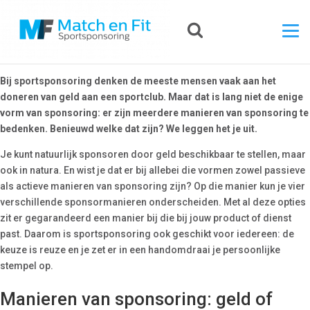
Bij sportsponsoring denken de meeste mensen vaak aan het
doneren van geld aan een sportclub. Maar dat is lang niet de enige
vorm van sponsoring: er zijn meerdere manieren van sponsoring te
bedenken. Benieuwd welke dat zijn? We leggen het je uit.
Je kunt natuurlijk sponsoren door geld beschikbaar te stellen, maar
ook in natura. En wist je dat er bij allebei die vormen zowel passieve
als actieve manieren van sponsoring zijn? Op die manier kun je vier
verschillende sponsormanieren onderscheiden. Met al deze opties
zit er gegarandeerd een manier bij die bij jouw product of dienst
past. Daarom is sportsponsoring ook geschikt voor iedereen: de
keuze is reuze en je zet er in een handomdraai je persoonlijke
stempel op.
Manieren van sponsoring: geld of