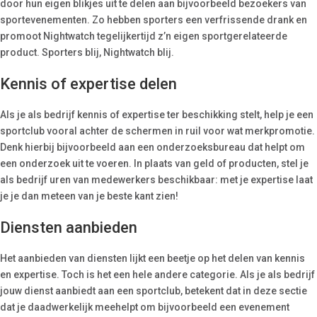
door hun eigen blikjes uit te delen aan bijvoorbeeld bezoekers van
sportevenementen. Zo hebben sporters een verfrissende drank en
promoot Nightwatch tegelijkertijd z’n eigen sportgerelateerde
product. Sporters blij, Nightwatch blij.
Kennis of expertise delen
Als je als bedrijf kennis of expertise ter beschikking stelt, help je een
sportclub vooral achter de schermen in ruil voor wat merkpromotie.
Denk hierbij bijvoorbeeld aan een onderzoeksbureau dat helpt om
een onderzoek uit te voeren. In plaats van geld of producten, stel je
als bedrijf uren van medewerkers beschikbaar: met je expertise laat
je je dan meteen van je beste kant zien!
Diensten aanbieden
Het aanbieden van diensten lijkt een beetje op het delen van kennis
en expertise. Toch is het een hele andere categorie. Als je als bedrijf
jouw dienst aanbiedt aan een sportclub, betekent dat in deze sectie
dat je daadwerkelijk meehelpt om bijvoorbeeld een evenement