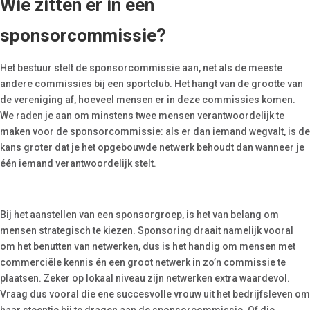
Wie zitten er in een
sponsorcommissie?
Het bestuur stelt de sponsorcommissie aan, net als de meeste
andere commissies bij een sportclub. Het hangt van de grootte van
de vereniging af, hoeveel mensen er in deze commissies komen.
We raden je aan om minstens twee mensen verantwoordelijk te
maken voor de sponsorcommissie: als er dan iemand wegvalt, is de
kans groter dat je het opgebouwde netwerk behoudt dan wanneer je
één iemand verantwoordelijk stelt.
Bij het aanstellen van een sponsorgroep, is het van belang om
mensen strategisch te kiezen. Sponsoring draait namelijk vooral
om het benutten van netwerken, dus is het handig om mensen met
commerciële kennis én een groot netwerk in zo’n commissie te
plaatsen. Zeker op lokaal niveau zijn netwerken extra waardevol.
Vraag dus vooral die ene succesvolle vrouw uit het bedrijfsleven om