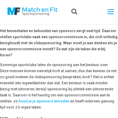
Het binnenhalen en behouden van sponsors vergt veel tijd. Daarom
stellen sportclubs vaak een sponsorcommissie in
, die zich volledig
bezighoudt met de clubsponsoring. Waar moet je aan denken als je
een sponsorcommissie instelt
? En wat zijn de taken die erbij
horen?
Sommige sportclubs laten de sponsoring aan het bestuur over.
Deze mensen komen namelijk toch al samen, dus dan kunnen ze net
zo goed meteen de clubsponsoring bespreken, toch? Het is echter
meestal iets ingewikkelder dan dat. Een bestuur is vaak minder
bezig met uitvoeren, terwijl sponsoring bij uitstek een uitvoerende
taak is. Daarom is het handig om een sponsorcommissie aan te
stellen: zo
houd je je sponsors tevreden
en heeft iedereen genoeg
tijd voor z’n eigen taken.