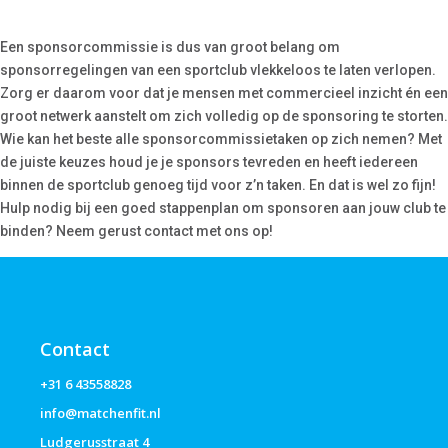
Een sponsorcommissie is dus van groot belang om
sponsorregelingen van een sportclub vlekkeloos te laten verlopen.
Zorg er daarom voor dat je mensen met commercieel inzicht én een
groot netwerk aanstelt om zich volledig op de sponsoring te storten.
Wie kan het beste alle sponsorcommissietaken op zich nemen? Met
de juiste keuzes houd je je sponsors tevreden en heeft iedereen
binnen de sportclub genoeg tijd voor z’n taken. En dat is wel zo fijn!
Hulp nodig bij een goed stappenplan om sponsoren aan jouw club te
binden? Neem gerust contact met ons op!
Contact
+31 6 43558828
info@matchenfit.nl
Ludgerusstraat 4