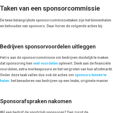
Taken van een sponsorcommissie
De twee belangrijkste sponsorcommissietaken zijn het binnenhalen
en behouden van sponsors. Daar horen de volgende acties bij:
Bedrijven sponsorvoordelen uitleggen
Het is aan de sponsorcommissie om bedrijven duidelijk te maken
dat sponsoring hen
veel voordelen
oplevert. Denk aan de financiële
voordelen, extra merkexposure en het vergroten van hun afzetmarkt.
Onder deze taak vallen dus ook de acties om
sponsors binnen te
halen
: het benaderen van bedrijven op een leuke, originele manier.
Sponsorafspraken nakomen
Wil een bedrijf de sportclub sponsoren? Dan zorgt de