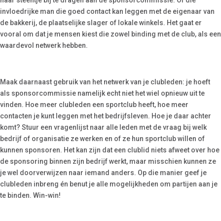
haar steentje bij te dragen aan de sponsorcommissie. Of die
invloedrijke man die goed contact kan leggen met de eigenaar van
de bakkerij, de plaatselijke slager of lokale winkels. Het gaat er
vooral om dat je mensen kiest die zowel binding met de club, als een
waardevol netwerk hebben.
Maak daarnaast gebruik van het netwerk van je clubleden: je hoeft
als sponsorcommissie namelijk echt niet het wiel opnieuw uit te
vinden. Hoe meer clubleden een sportclub heeft, hoe meer
contacten je kunt leggen met het bedrijfsleven. Hoe je daar achter
komt? Stuur een vragenlijst naar alle leden met de vraag bij welk
bedrijf of organisatie ze werken en of ze hun sportclub willen of
kunnen sponsoren. Het kan zijn dat een clublid niets afweet over hoe
de sponsoring binnen zijn bedrijf werkt, maar misschien kunnen ze
je wel doorverwijzen naar iemand anders. Op die manier geef je
clubleden inbreng én benut je alle mogelijkheden om partijen aan je
te binden. Win-win!