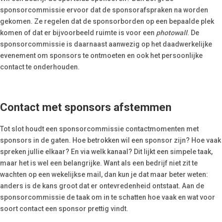
sponsorcommissie ervoor dat de sponsorafspraken na worden
gekomen. Ze regelen dat de sponsorborden op een bepaalde plek
komen of dat er bijvoorbeeld ruimte is voor een
photowall
. De
sponsorcommissie is daarnaast aanwezig op het daadwerkelijke
evenement om sponsors te ontmoeten en ook het persoonlijke
contact te onderhouden.
Contact met sponsors afstemmen
Tot slot houdt een sponsorcommissie contactmomenten met
sponsors in de gaten. Hoe betrokken wil een sponsor zijn? Hoe vaak
spreken jullie elkaar? En via welk kanaal? Dit lijkt een simpele taak,
maar het is wel een belangrijke. Want als een bedrijf niet zit te
wachten op een wekelijkse mail, dan kun je dat maar beter weten:
anders is de kans groot dat er ontevredenheid ontstaat. Aan de
sponsorcommissie de taak om in te schatten hoe vaak en wat voor
soort contact een sponsor prettig vindt.